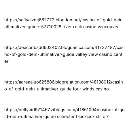
https://safiyalzmj662772.blogdon.net/casino-of-gold-dein-
ultimativer-guide-57710028
river rock casino vancouver
https://deaconbsdd603402.blogdanica.com/41737487/casi
no-of-gold-dein-ultimativer-guide
valley view casino cent
er
https://adreaaiuo625886.blogrelation.com/48198012/casin
o-of-gold-dein-ultimativer-guide
four winds casino
https://nellybid921467.ziblogs.com/41861094/casino-of-go
ld-dein-ultimativer-guide
schecter blackjack sls c 7