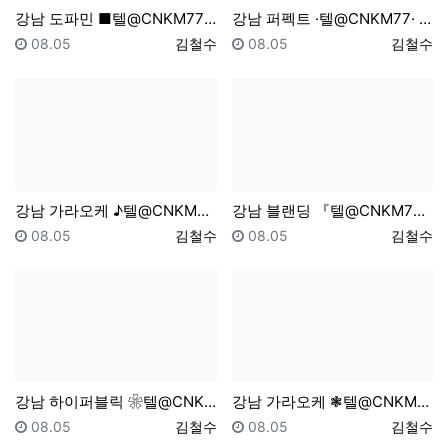
강남 도파민 ■텔@CNKM77■ 하퍼 퍼펙트
강남 퍼펙트 ·텔@CNKM77· 달토 달토
등록일
등록자
등록일
등록자
08.05
김철수
08.05
김철수
강남 가라오케 ♪텔@CNKM77♪ 달토 달토
강남 블랜딩 『텔@CNKM77』 달토 사라있네
등록일
등록자
등록일
등록자
08.05
김철수
08.05
김철수
강남 하이퍼블릭 ❀텔@CNKM77❀ 사라있네 하퍼
강남 가라오케 ❃텔@CNKM77❃ 도파민 도파민
등록일
등록자
등록일
등록자
08.05
김철수
08.05
김철수