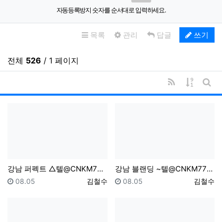
자동등록방지 숫자를 순서대로 입력하세요.
목록
관리
답글
쓰기
전체
526
/ 1 페이지
RSS
게시물 
게시
강남 퍼펙트 △텔@CNKM77△ 유앤미 달토
강남 블랜딩 ~텔@CNKM77~ 하퍼 도파민
등록일
등록자
등록일
등록자
08.05
김철수
08.05
김철수