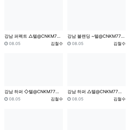
강남 퍼펙트 △텔@CNKM77△ 유앤미 달토
강남 블랜딩 ~텔@CNKM77~ 하퍼 도파민
등록일
등록자
등록일
등록자
08.05
김철수
08.05
김철수
강남 하퍼 ◇텔@CNKM77◇ 도파민 도파민
강남 하퍼 △텔@CNKM77△ 가라오케 사라있네
등록일
등록자
등록일
등록자
08.05
김철수
08.05
김철수