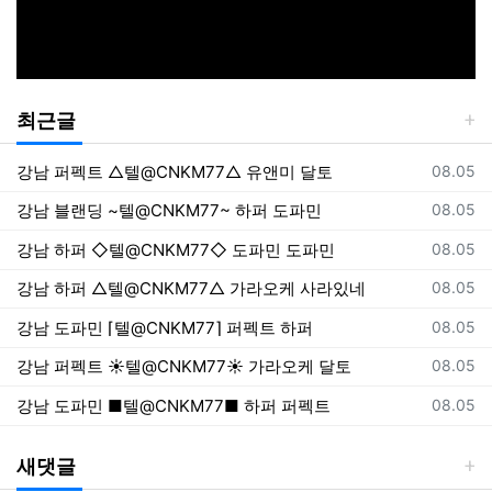
최근글
등록일
강남 퍼펙트 △텔@CNKM77△ 유앤미 달토
08.05
등록일
강남 블랜딩 ~텔@CNKM77~ 하퍼 도파민
08.05
등록일
강남 하퍼 ◇텔@CNKM77◇ 도파민 도파민
08.05
등록일
강남 하퍼 △텔@CNKM77△ 가라오케 사라있네
08.05
등록일
강남 도파민 ⌈텔@CNKM77⌉ 퍼펙트 하퍼
08.05
등록일
강남 퍼펙트 ☀텔@CNKM77☀ 가라오케 달토
08.05
등록일
강남 도파민 ■텔@CNKM77■ 하퍼 퍼펙트
08.05
새댓글