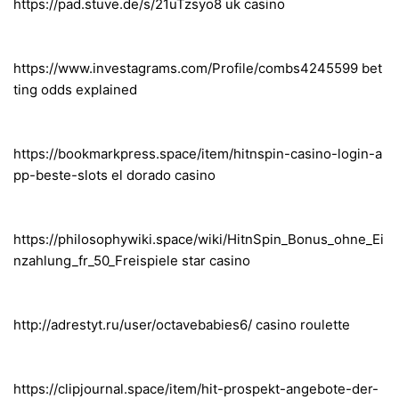
https://pad.stuve.de/s/21uTzsyo8
uk casino
https://www.investagrams.com/Profile/combs4245599
bet
ting
odds explained
https://bookmarkpress.space/item/hitnspin-casino-login-a
pp-beste-slots
el
dorado casino
https://philosophywiki.space/wiki/HitnSpin_Bonus_ohne_Ei
nzahlung_fr_50_Freispiele
star casino
http://adrestyt.ru/user/octavebabies6/
casino
roulette
https://clipjournal.space/item/hit-prospekt-angebote-der-